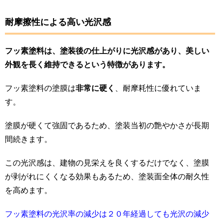
耐摩擦性による高い光沢感
フッ素塗料は、塗装後の仕上がりに光沢感があり、美しい
外観を長く維持できるという特徴があります。
フッ素塗料の塗膜は
非常に硬く
、耐摩耗性に優れていま
す。
塗膜が硬くて強固であるため、塗装当初の艶やかさが長期
間続きます。
この光沢感は、建物の見栄えを良くするだけでなく、塗膜
が剥がれにくくなる効果もあるため、塗装面全体の耐久性
を高めます。
フッ素塗料の光沢率の減少は２０年経過しても光沢の減少