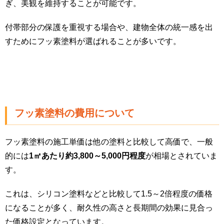
ぎ、美観を維持することが可能です。
付帯部分の保護を重視する場合や、建物全体の統一感を出
すためにフッ素塗料が選ばれることが多いです​。
フッ素塗料の費用について
フッ素塗料の施工単価は他の塗料と比較して高価で、一般
的には
1㎡あたり約3,800～5,000円程度
が相場とされていま
す。
これは、シリコン塗料などと比較して1.5～2倍程度の価格
になることが多く、耐久性の高さと長期間の効果に見合っ
た価格設定となっています。