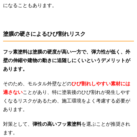
になることもあります​。
塗膜の硬さによるひび割れリスク
フッ素塗料は塗膜の硬度が高い一方で、弾力性が低く、外
壁の伸縮や建物の動きに追随しにくいというデメリットが
あります。
そのため、モルタル外壁などの
ひび割れしやすい素材には
適さない
ことがあり、特に塗装後のひび割れが発生しやす
くなるリスクがあるため、施工環境をよく考慮する必要が
あります。
対策として、
弾性の高いフッ素塗料
を選ぶことが推奨され
ます​。