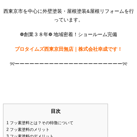
西東京市を中心に外壁塗装・屋根塗装&屋根リフォームを行
っています。
❁創業３８年❁ 地域密着！ショールーム完備
プロタイムズ西東京田無店｜株式会社幸成です！
୨୧ーーーーーーーーーーーーーーーーーーーーーー୨୧
目次
1
フッ素塗料とは？その特徴について
2
フッ素塗料のメリット
3
フッ素塗料のデメリット