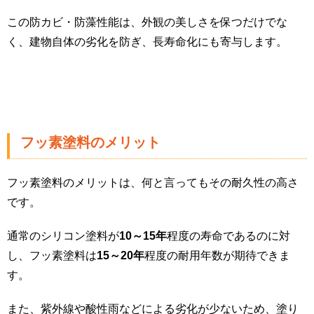
この防カビ・防藻性能は、外観の美しさを保つだけでな
く、建物自体の劣化を防ぎ、長寿命化にも寄与します。
フッ素塗料のメリット
フッ素塗料のメリットは、何と言ってもその耐久性の高さ
です。
通常のシリコン塗料が
10～15年
程度の寿命であるのに対
し、フッ素塗料は
15～20年
程度の耐用年数が期待できま
す。
また、紫外線や酸性雨などによる劣化が少ないため、塗り