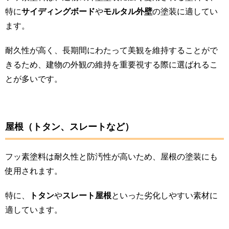
特に
サイディングボード
や
モルタル外壁
の塗装に適してい
ます。
耐久性が高く、長期間にわたって美観を維持することがで
きるため、建物の外観の維持を重要視する際に選ばれるこ
とが多いです​。
屋根（トタン、スレートなど）
フッ素塗料は耐久性と防汚性が高いため、屋根の塗装にも
使用されます。
特に、
トタン
や
スレート屋根
といった劣化しやすい素材に
適しています。