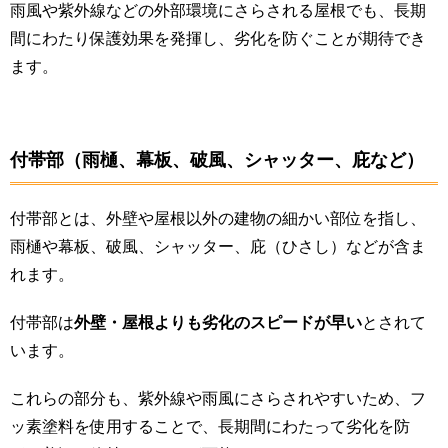
雨風や紫外線などの外部環境にさらされる屋根でも、長期
間にわたり保護効果を発揮し、劣化を防ぐことが期待でき
ます​。
付帯部（雨樋、幕板、破風、シャッター、庇など）
付帯部とは、外壁や屋根以外の建物の細かい部位を指し、
雨樋や幕板、破風、シャッター、庇（ひさし）などが含ま
れます。
付帯部は
外壁・屋根よりも劣化のスピードが早い
とされて
います。
これらの部分も、紫外線や雨風にさらされやすいため、フ
ッ素塗料を使用することで、長期間にわたって劣化を防