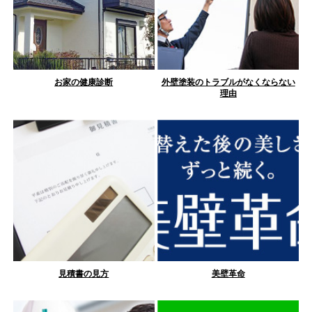
お家の健康診断
外壁塗装のトラブルがなくならない
理由
見積書の見方
美壁革命