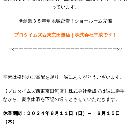
っています。
❁創業３８年❁ 地域密着！ショールーム完備
プロタイムズ西東京田無店｜株式会社幸成です！
୨୧ーーーーーーーーーーーーーーーーーーーーーー୨୧
平素は格別のご高配を賜り、誠にありがとうございます。
【プロタイムズ西東京田無店】株式会社幸成では誠に勝手
ながら、夏季休暇を下記の通りとさせていただきます。
休業期間：２０２４年８月１１日（日）～ ８月１５日
（木）