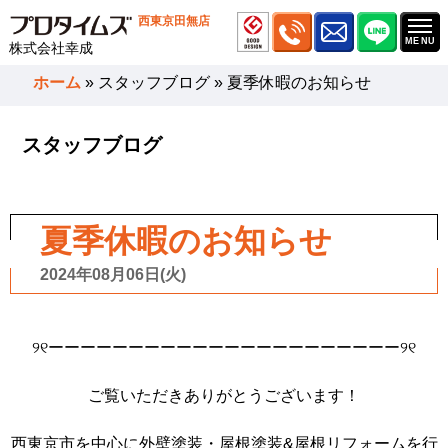
西東京田無店
株式会社幸成
ホーム
»
スタッフブログ
»
夏季休暇のお知らせ
スタッフブログ
夏季休暇のお知らせ
2024年08月06日(火)
୨୧ーーーーーーーーーーーーーーーーーーーーーー୨୧
ご覧いただきありがとうございます！
西東京市を中心に外壁塗装・屋根塗装&屋根リフォームを行