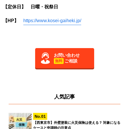
【定休日】 日曜・祝祭日
【HP】
https://www.kosei-gaiheki.jp/
お問い合わせ
ご相談
無料
人気記事
【西東京市】外壁塗装に火災保険は使える？ 対象になる
ケースと申請時の注意点