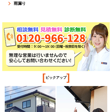
雨漏り
[
]
ピックアップ