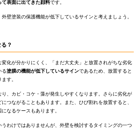
って表面に出てきた顔料
です。
、外壁塗装の保護機能が低下しているサインと考えましょう。
なる？
な変化が分かりにくく、「まだ大丈夫」と放置されがちな劣化
いる
塗膜の機能が低下しているサイン
であるため、放置すると
ります。
なり、カビ・コケ・藻が発生しやすくなります。さらに劣化が
どにつながることもあります。また、ひび割れを放置すると、
因になるケースもあります。
いうわけではありませんが、外壁を検討するタイミングの一つ