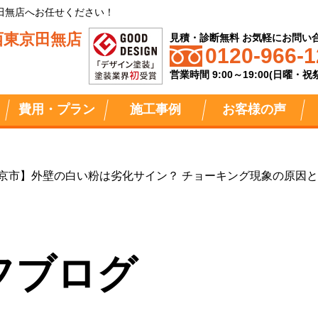
田無店へお任せください！
西東京田無店
見積・診断無料 お気軽にお問い
0120-966-1
営業時間 9:00～19:00(日曜・
費用・プラン
施工事例
お客様の声
京市】外壁の白い粉は劣化サイン？ チョーキング現象の原因
フブログ