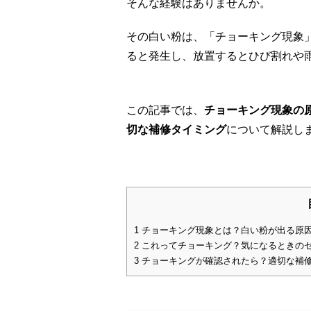
そんな経験はありませんか。
その白い粉は、「チョーキング現象
ると発生し、放置するとひび割れや
この記事では、
チョーキング現象の
切な補修タイミング
について解説し
1
チョーキング現象とは？白い粉が出る原
2
これってチョーキング？気になるときの
3
チョーキングが確認されたら？適切な補