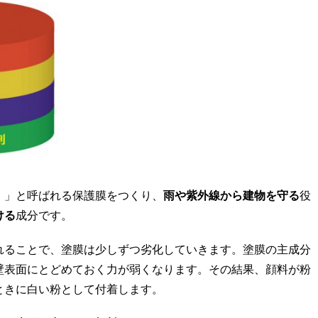
）」と呼ばれる保護膜をつくり、
雨や紫外線から建物を守る
役
ける
成分です。
れることで、塗膜は少しずつ劣化していきます。塗膜の主成分
壁表面にとどめておく力が弱くなります。その結果、顔料が粉
ときに白い粉として付着します。