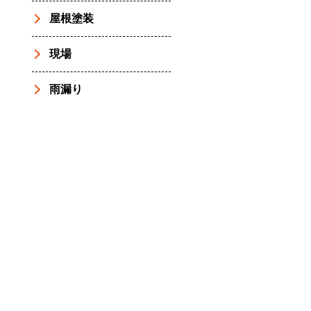
屋根塗装
現場
雨漏り