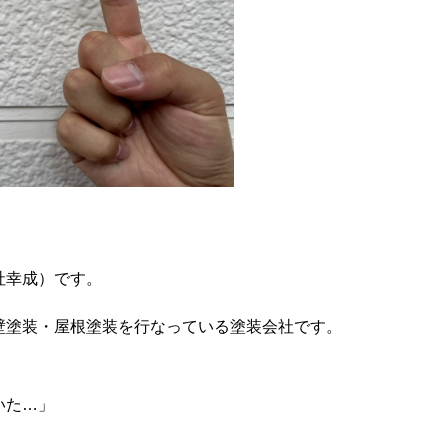
社幸成）です。
壁塗装・屋根塗装を行なっている塗装会社です。
いた…」