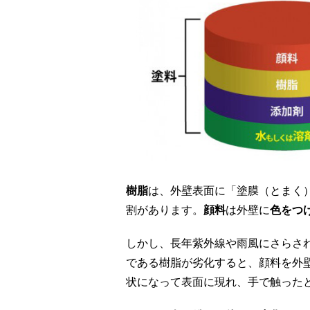
樹脂
は、外壁表面に「塗膜（とまく
割があります。
顔料
は外壁に
色をつ
しかし、長年紫外線や雨風にさらさ
である樹脂が劣化すると、顔料を外
状になって表面に現れ、手で触った