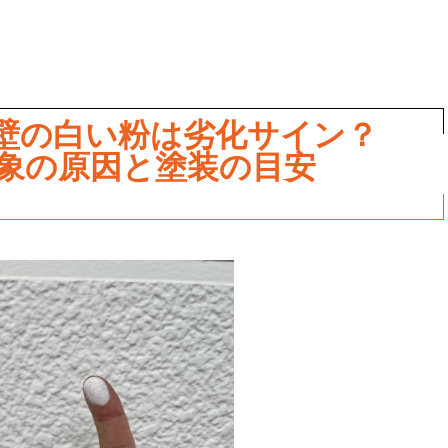
壁の白い粉は劣化サイン？
象の原因と塗装の目安