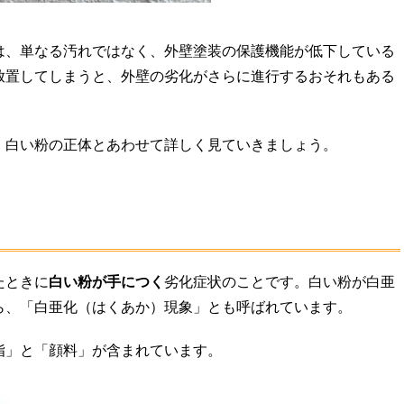
は、単なる汚れではなく、外壁塗装の保護機能が低下している
放置してしまうと、外壁の劣化がさらに進行するおそれもある
、白い粉の正体とあわせて詳しく見ていきましょう。
たときに
白い粉が手につく
劣化症状のことです。白い粉が白亜
ら、「白亜化（はくあか）現象」とも呼ばれています。
脂」と「顔料」が含まれています。