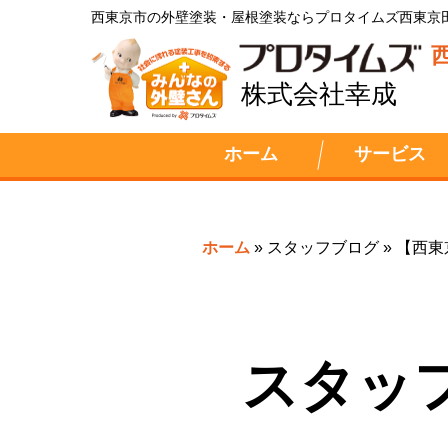
西東京市の外壁塗装・屋根塗装ならプロタイムズ西東京
株式会社幸成
ホーム
サービス
ホーム
»
スタッフブログ
»
【西東
スタッ