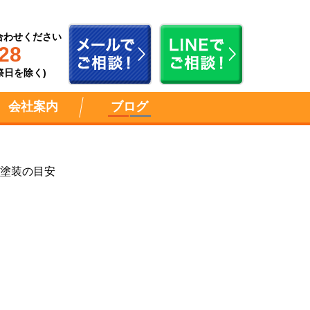
合わせください
28
祝祭日を除く)
会社案内
ブログ
と塗装の目安