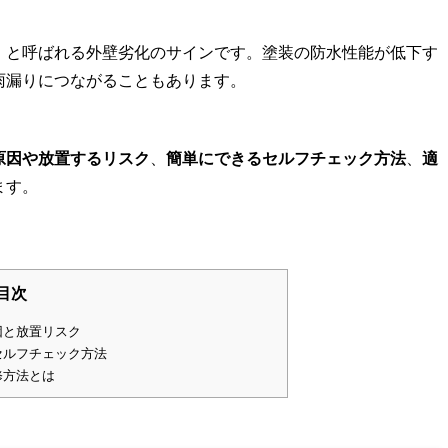
」と呼ばれる外壁劣化のサインです。塗装の防水性能が低下す
雨漏りにつながることもあります。
原因や放置するリスク
、
簡単にできるセルフチェック方法
、
適
ます。
目次
因と放置リスク
セルフチェック方法
修方法とは