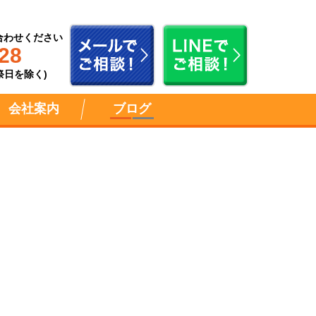
合わせください
28
祝祭日を除く)
会社案内
ブログ