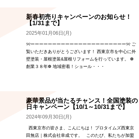
新春初売りキャンペーンのお知らせ！
【1/31まで】
2025年01月06日(月)
୨୧ーーーーーーーーーーーーーーーーーーーーーー୨୧ ご
覧いただきありがとうございます！ 西東京市を中心に外
壁塗装・屋根塗装&屋根リフォームを行っています。 ❁
創業３８年❁ 地域密着！ショール・・・
豪華景品が当たるチャンス！全国塗装の
日キャンペーン【10/1～10/31まで】
2024年09月30日(月)
西東京市の皆さま、こんにちは！ プロタイムズ西東京
田無店｜株式会社幸成です。 このたび、私たちが加盟