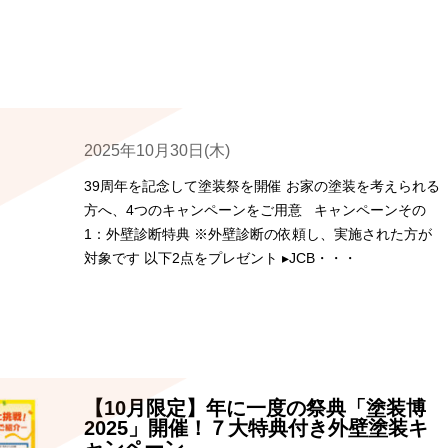
2025年10月30日(木)
39周年を記念して塗装祭を開催 お家の塗装を考えられる
方へ、4つのキャンペーンをご用意 キャンペーンその
1：外壁診断特典 ※外壁診断の依頼し、実施された方が
対象です 以下2点をプレゼント ▸JCB・・・
【10月限定】年に一度の祭典「塗装博
2025」開催！７大特典付き外壁塗装キ