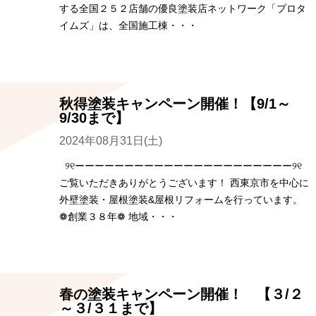
する全国２５２店舗の優良塗装店ネットワーク「プロタ
イムズ」は、全国施工棟・・・
秋得塗装キャンペーン開催！【9/1～
9/30まで】
2024年08月31日(土)
୨୧ーーーーーーーーーーーーーーーーーーーーーー୨୧
ご覧いただきありがとうございます！ 西東京市を中心に
外壁塗装・屋根塗装&屋根リフォームを行っています。
❁創業３８年❁ 地域・・・
春の塗装キャンペーン開催！ 【３/２
～３/３１まで】