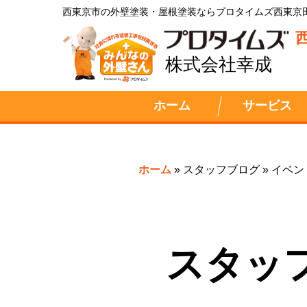
西東京市の外壁塗装・屋根塗装ならプロタイムズ西東京
株式会社幸成
ホーム
サービス
ホーム
»
スタッフブログ
»
イベン
スタッ