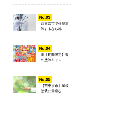
西東京市で外壁塗
装するなら地...
🌸【期間限定】春
の塗装キャン...
【西東京市】屋根
塗装に最適な...