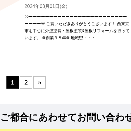
2024年03月01日(金)
୨୧ーーーーーーーーーーーーーーーーーーーーーーーー
ーーーー୨୧ ご覧いただきありがとうございます！ 西東京
市を中心に外壁塗装・屋根塗装&屋根リフォームを行って
います。 ❁創業３８年❁ 地域密・・・
1
2
»
!
ご都合にあわせてお問い合わ