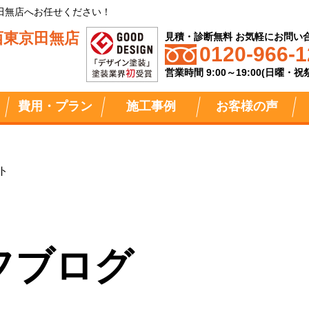
田無店へお任せください！
西東京田無店
見積・診断無料 お気軽にお問い
0120-966-1
営業時間 9:00～19:00(日曜・
費用・プラン
施工事例
お客様の声
ト
フブログ