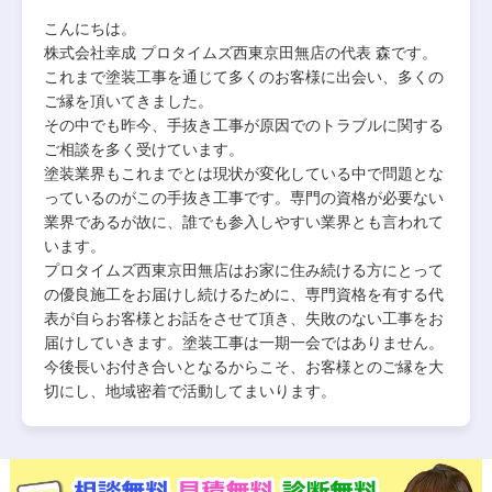
こんにちは。
株式会社幸成 プロタイムズ西東京田無店の代表 森です。
これまで塗装工事を通じて多くのお客様に出会い、多くの
ご縁を頂いてきました。
その中でも昨今、⼿抜き⼯事が原因でのトラブルに関する
ご相談を多く受けています。
塗装業界もこれまでとは現状が変化している中で問題とな
っているのがこの手抜き工事です。専門の資格が必要ない
業界であるが故に、誰でも参入しやすい業界とも言われて
います。
プロタイムズ西東京田無店はお家に住み続ける方にとって
の優良施工をお届けし続けるために、専門資格を有する代
表が自らお客様とお話をさせて頂き、失敗のない工事をお
届けしていきます。塗装工事は一期一会ではありません。
今後長いお付き合いとなるからこそ、お客様とのご縁を大
切にし、地域密着で活動してまいります。