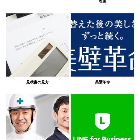
理由
見積書の見方
美壁革命