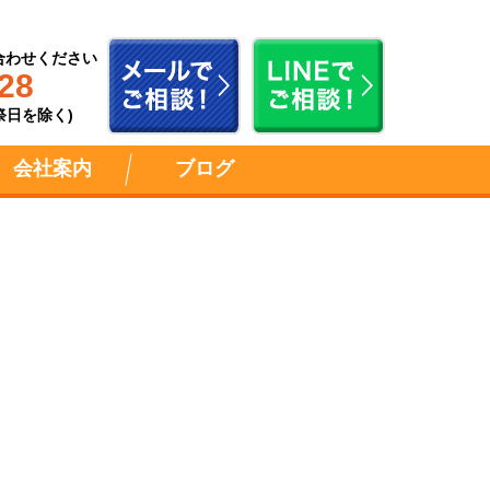
合わせください
28
祝祭日を除く)
会社案内
ブログ