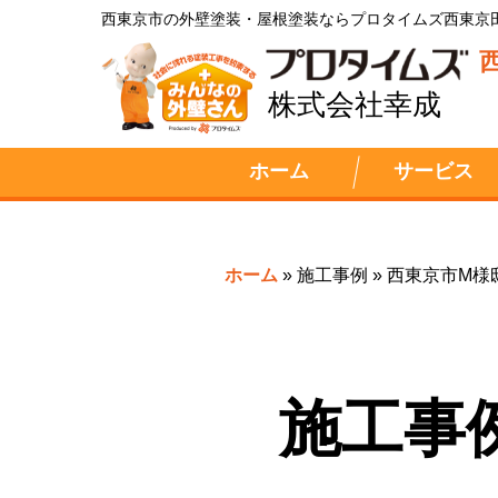
西東京市の外壁塗装・屋根塗装ならプロタイムズ西東京
株式会社幸成
ホーム
サービス
ホーム
»
施工事例
»
西東京市M様
施工事