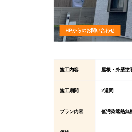
HPからのお問い合わせ
施工内容
屋根・外壁塗
施工期間
2週間
プラン内容
低汚染遮熱無