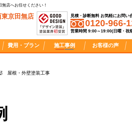
田無店へお任せください！
西東京田無店
見積・診断無料 お気軽にお問い
0120-966-1
営業時間 9:00～19:00(日曜・
費用・プラン
施工事例
お客様の声
邸 屋根・外壁塗装工事
例