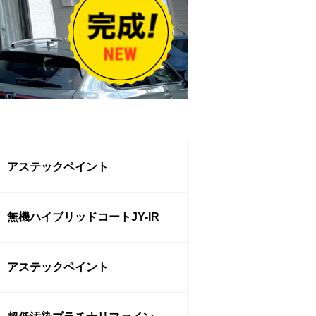
アステックペイント
無機ハイブリッドコートJY-IR
アステックペイント