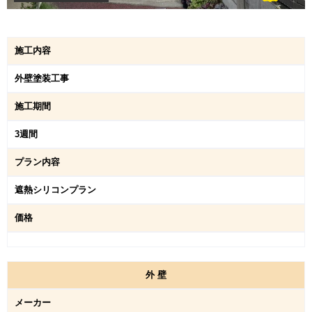
施工内容
外壁塗装工事
施工期間
3週間
プラン内容
遮熱シリコンプラン
価格
外
壁
メーカー