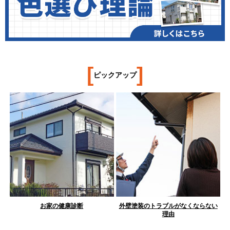
[
]
ピックアップ
お家の健康診断
外壁塗装のトラブルがなくならない
理由