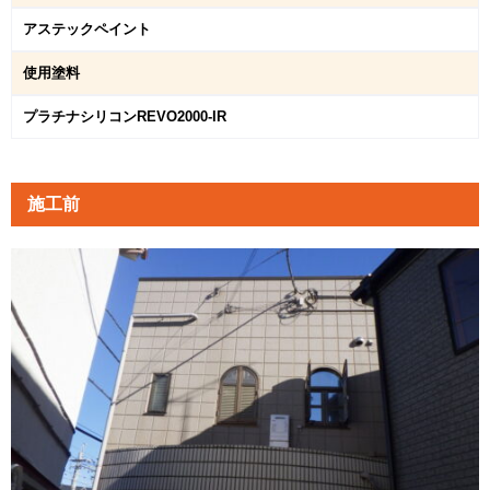
アステックペイント
使用塗料
プラチナシリコンREVO2000-IR
施工前