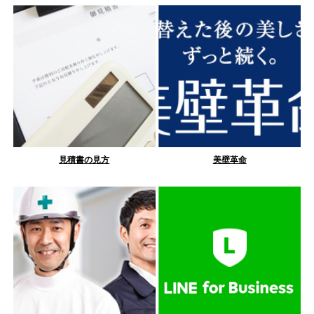
見積書の見方
美壁革命