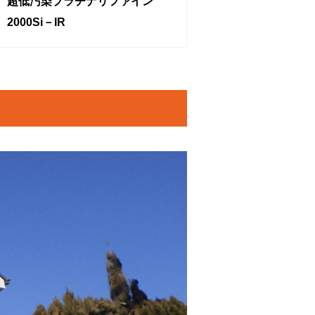
超低汚染プラチナリファイン
2000Si－IR