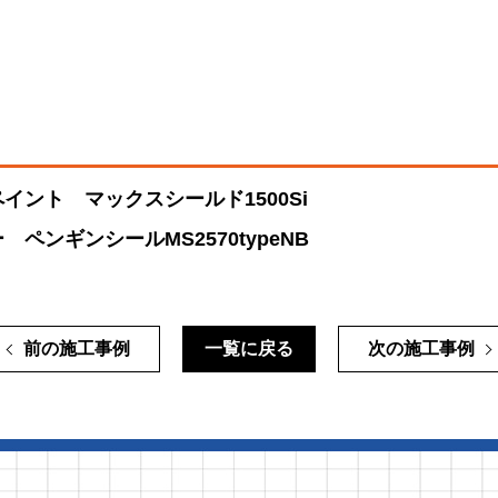
ト
ント マックスシールド1500Si
ペンギンシールMS2570typeNB
前の施工事例
一覧に戻る
次の施工事例