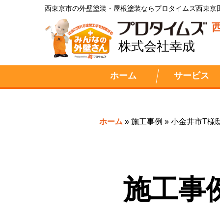
西東京市の外壁塗装・屋根塗装ならプロタイムズ西東京
株式会社幸成
ホーム
サービス
ホーム
»
施工事例
»
小金井市T様
施工事