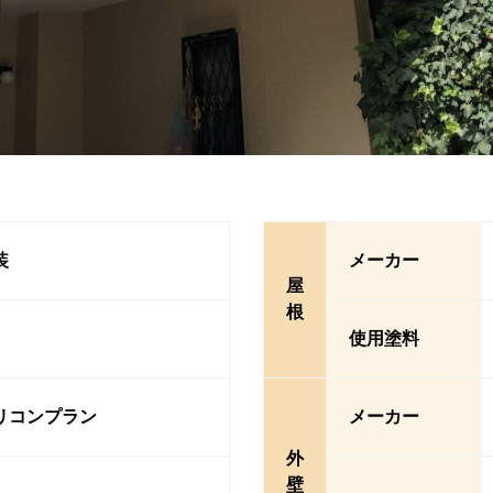
装
メーカー
屋
根
使用塗料
リコンプラン
メーカー
外
壁