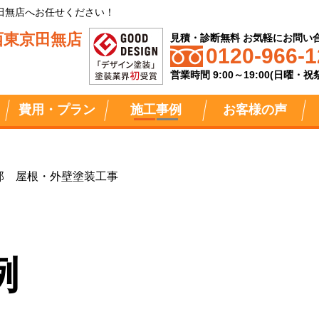
田無店へお任せください！
西東京田無店
見積・診断無料 お気軽にお問い
0120-966-1
営業時間 9:00～19:00(日曜・
費用・プラン
施工事例
お客様の声
邸 屋根・外壁塗装工事
例