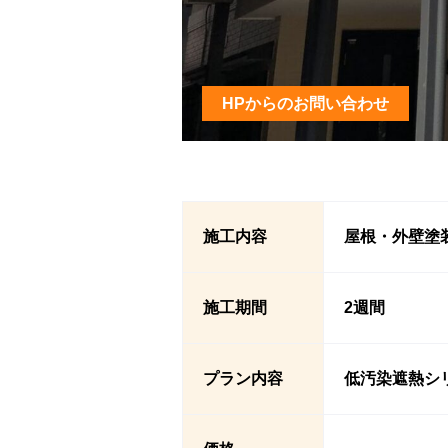
HPからのお問い合わせ
施工内容
屋根・外壁塗
施工期間
2週間
プラン内容
低汚染遮熱シ