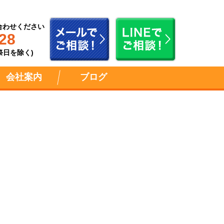
合わせください
28
祝祭日を除く)
会社案内
ブログ