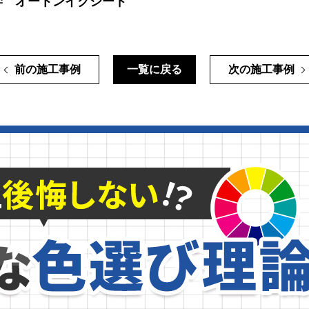
学 オートンイクシード
前の施工事例
一覧に戻る
次の施工事例