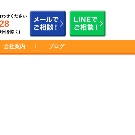
合わせください
28
祝祭日を除く)
会社案内
ブログ