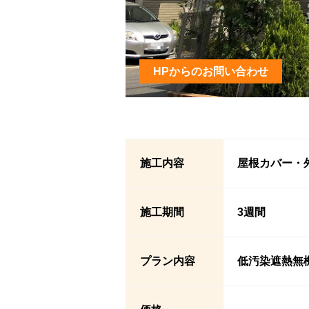
HPからのお問い合わせ
施工内容
屋根カバー・
施工期間
3週間
プラン内容
低汚染遮熱無