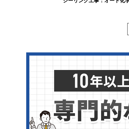
シーリング工事：オート化