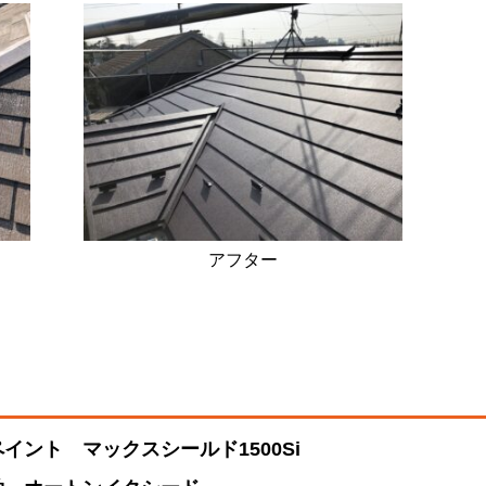
アフター
ト
ント マックスシールド1500Si