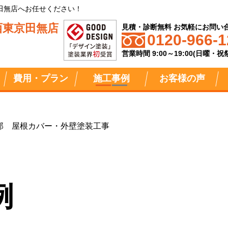
田無店へお任せください！
西東京田無店
見積・診断無料 お気軽にお問い
0120-966-1
営業時間 9:00～19:00(日曜・
費用・プラン
施工事例
お客様の声
邸 屋根カバー・外壁塗装工事
例