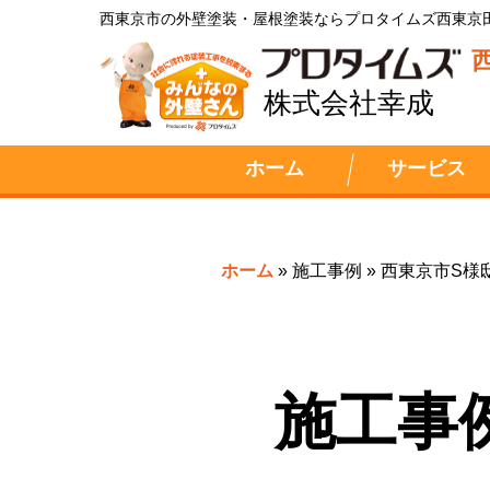
西東京市の外壁塗装・屋根塗装ならプロタイムズ西東京
株式会社幸成
ホーム
サービス
ホーム
»
施工事例
»
西東京市S様
施工事