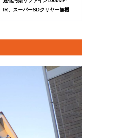
超低汚染リファイン1000MF-
IR、スーパーSDクリヤー無機