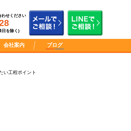
合わせください
28
祝祭日を除く)
会社案内
ブログ
たい工程ポイント