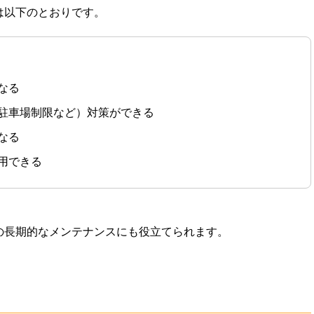
は以下のとおりです。
なる
駐車場制限など）対策ができる
なる
用できる
の長期的なメンテナンスにも役立てられます。