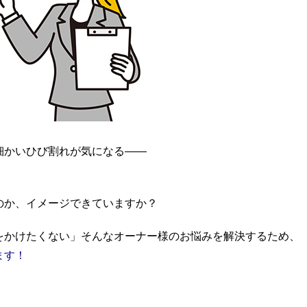
細かいひび割れが気になる――
。
のか、イメージできていますか？
をかけたくない」そんなオーナー様のお悩みを解決するため、
ます！