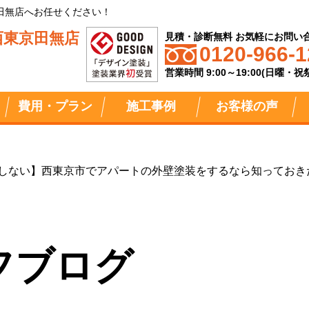
田無店へお任せください！
西東京田無店
見積・診断無料 お気軽にお問い
0120-966-1
営業時間 9:00～19:00(日曜・
費用・プラン
施工事例
お客様の声
しない】西東京市でアパートの外壁塗装をするなら知っておき
フブログ