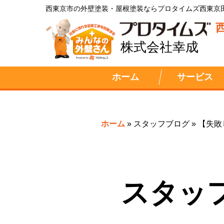
西東京市の外壁塗装・屋根塗装ならプロタイムズ西東京
株式会社幸成
ホーム
サービス
ホーム
»
スタッフブログ
»
【失敗
スタッ