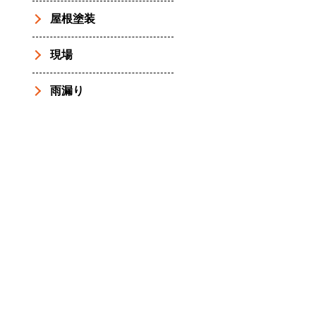
屋根塗装
現場
雨漏り