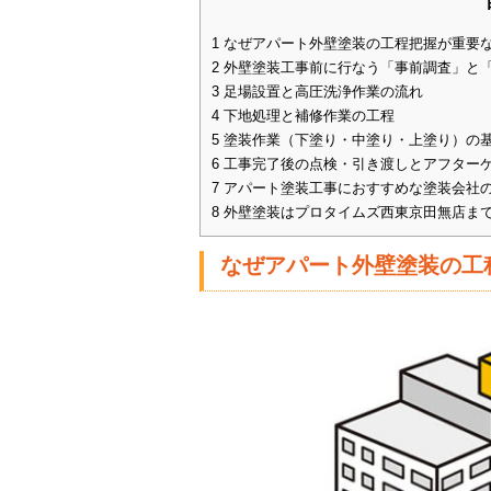
1
なぜアパート外壁塗装の工程把握が重要
2
外壁塗装工事前に行なう「事前調査」と
3
足場設置と高圧洗浄作業の流れ
4
下地処理と補修作業の工程
5
塗装作業（下塗り・中塗り・上塗り）の
6
工事完了後の点検・引き渡しとアフター
7
アパート塗装工事におすすめな塗装会社
8
外壁塗装はプロタイムズ西東京田無店ま
なぜアパート外壁塗装の工