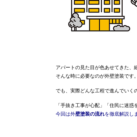
アパートの見た目が色あせてきた、
そんな時に必要なのが外壁塗装です
でも、実際どんな工程で進んでいく
「手抜き工事が心配」「住民に迷惑
今回は
外
壁塗装の流れ
を徹底解説し