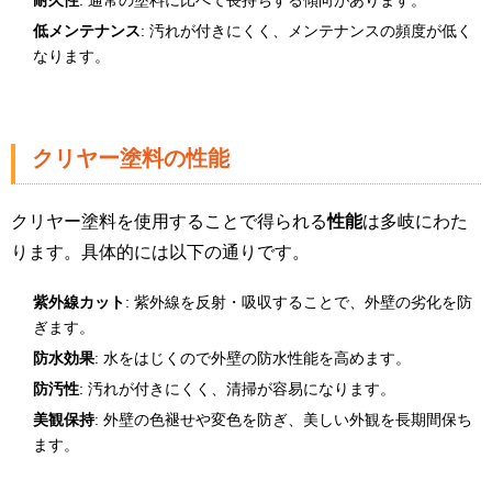
耐久性
: 通常の塗料に比べて長持ちする傾向があります。
低メンテナンス
: 汚れが付きにくく、メンテナンスの頻度が低く
なります。
クリヤー塗料の性能
クリヤー塗料を使用することで得られる
性能
は多岐にわた
ります。具体的には以下の通りです。
紫外線カット
: 紫外線を反射・吸収することで、外壁の劣化を防
ぎます。
防水効果
: 水をはじくので外壁の防水性能を高めます。
防汚性
: 汚れが付きにくく、清掃が容易になります。
美観保持
: 外壁の色褪せや変色を防ぎ、美しい外観を長期間保ち
ます。