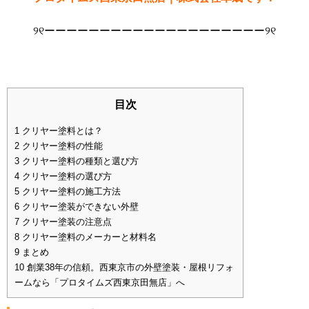
୨୧ーーーーーーーーーーーーーーーーーーーー୨୧
目次
1
クリヤー塗料とは？
2
クリヤー塗料の性能
3
クリヤー塗料の種類と選び方
4
クリヤー塗料の選び方
5
クリヤー塗料の施工方法
6
クリヤー塗装ができない外壁
7
クリヤー塗装の注意点
8
クリヤー塗料のメーカーと材料名
9
まとめ
10
創業38年の信頼。西東京市の外壁塗装・屋根リフォ
ームなら「プロタイムズ西東京田無店」へ