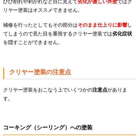
ひび割れや剥がれなど目に見えて
劣化が激しい外壁
ではク
リヤー塗装はオススメできません。
補修を行ったとしてもその部分は
そのまま仕上りに影響
し
てしまうので見た目を重視するクリヤー塗装では
劣化症状
を隠すことができません。
クリヤー塗装の注意点
クリヤー塗装をおこなう上でいくつかの
注意点
がありま
す。
コーキング（シーリング）への塗装