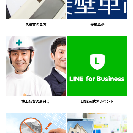
見積書の見方
美壁革命
施工品質の裏付け
LINE公式アカウント