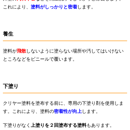
これにより、
塗料がしっかりと密着
します。
養生
塗料が
飛散
しないように塗らない場所や汚してはいけない
ところなどをビニールで覆います。
下塗り
クリヤー塗料を塗布する前に、専用の下塗り剤を使用しま
す。これにより、塗料の
密着性が向上
します。
下塗りがなく
上塗りを２回塗布する塗料
もあります。