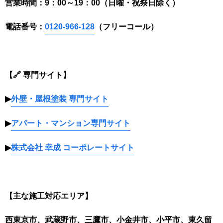
営業時間：9：00～19：00（日曜・祝祭日除く）
電話番号：
0120-966-128
（フリーコール）
【🔗 専門サイト】
▶
外壁・屋根塗装 専門サイト
▶
アパート・マンション専門サイト
▶
株式会社 幸成 コーポレートサイト
【主な施工対応エリア】
西東京市、武蔵野市、三鷹市、小金井市、小平市、東久留