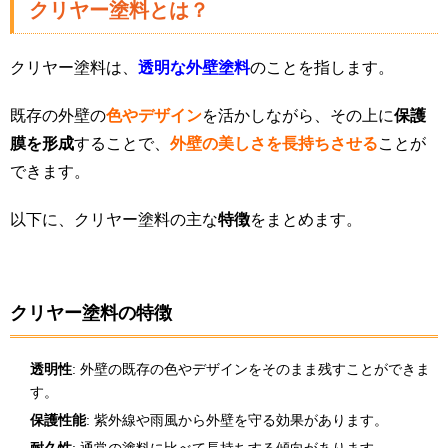
クリヤー塗料とは？
クリヤー塗料は、
透明な外壁塗料
のことを指します。
既存の外壁の
色やデザイン
を活かしながら、その上に
保護
膜を形成
することで、
外壁の美しさを長持ちさせる
ことが
できます。
以下に、クリヤー塗料の主な
特徴
をまとめます。
クリヤー塗料の特徴
透明性
: 外壁の既存の色やデザインをそのまま残すことができま
す。
保護性能
: 紫外線や雨風から外壁を守る効果があります。