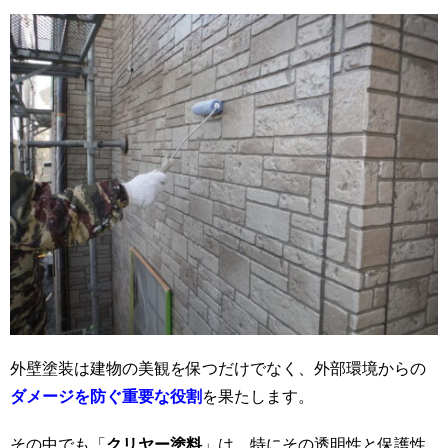
外壁塗装は建物の美観を保つだけでなく、外部環境からの
ダメージを防ぐ重要な役割
を果たします。
その中でも「
クリヤー塗料
」は、特にその透明性と保護性