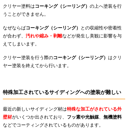
クリヤー塗料は
コーキング（シーリング）
の上へ塗装を行
うことができません。
なぜならば
コーキング（シーリング）
との収縮性や密着性
が合わず、
汚れや縮み・剥離
などが発生し美観に影響を与
えてしまいます。
クリヤー塗装を行う際の
コーキング（シーリング）
はクリ
ヤー塗装を終えてから行います。
特殊加工されているサイディングへの塗装が難しい
最近の新しいサイディング材は
特殊な加工がされている外
壁材
がいくつか出されており、
フッ素や光触媒
、
無機塗料
などでコーティングされているものがあります。