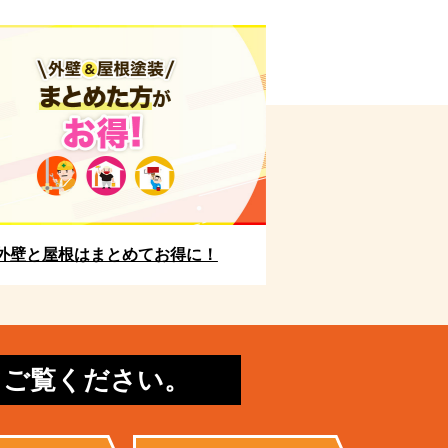
外壁と屋根はまとめてお得に！
てご覧ください。