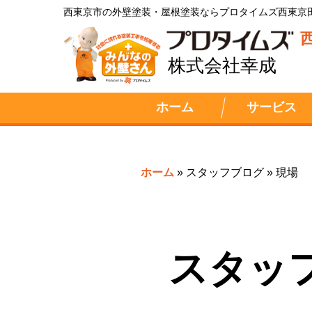
西東京市の外壁塗装・屋根塗装ならプロタイムズ西東京
株式会社幸成
ホーム
サービス
ホーム
»
スタッフブログ
»
現場
スタッ