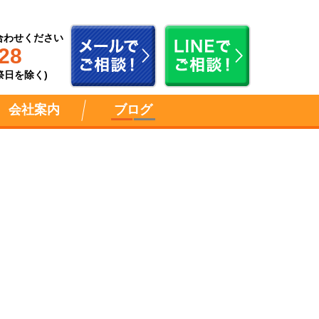
合わせください
28
祝祭日を除く)
会社案内
ブログ