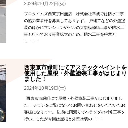
2024年10月22日(火)
プロタイムズ西東京田無店｜株式会社幸成では防水工事
の協力業者様を募集しております。 戸建てなどの外壁塗
装のほかにマンションやビルの大規模修繕工事や防水工
事も行っており事業拡大のため、防水工事を得意と
し・・・
西東京市緑町にてアステックペイントを
使用した屋根・外壁塗装工事がはじまり
ました！
2024年10月19日(土)
西東京市緑町にて屋根・外壁塗装工事がはじまりまし
た！ チラシをご覧になってお問い合わせをいただいたお
客様になります。 以前に雨漏りでベランダの補修工事を
行いましたが今回は屋根と外壁塗装の・・・