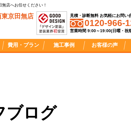
田無店へお任せください！
西東京田無店
見積・診断無料 お気軽にお問い
0120-966-1
営業時間 9:00～19:00(日曜・
費用・プラン
施工事例
お客様の声
フブログ