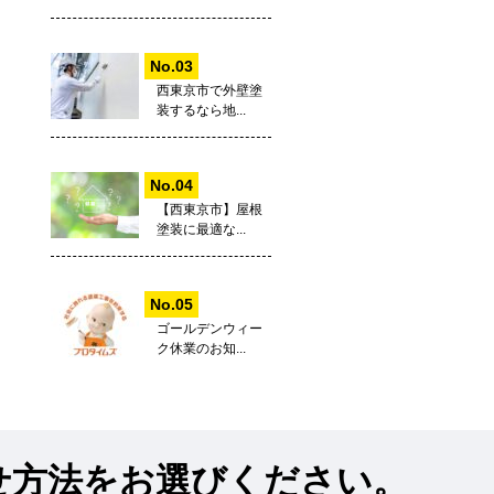
西東京市で外壁塗
装するなら地...
【西東京市】屋根
塗装に最適な...
ゴールデンウィー
ク休業のお知...
せ方法をお選びください。