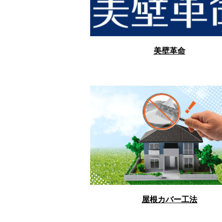
美壁革命
屋根カバー工法